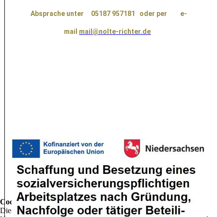
Absprache unter 05187 957181
oder per e-
mail
mail@nolte-richter.de
Cookie-Einstellungen
Diese Webseite verwendet Cookies, um Besuchern ein optimales