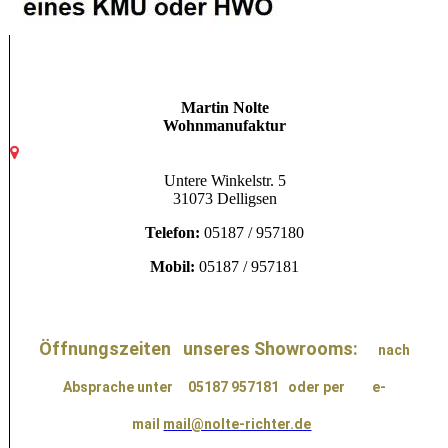
Martin Nolte
Wohnmanufaktur
Untere Winkelstr. 5
31073 Delligsen
Telefon:
05187 / 957180
Mobil:
05187 / 957181
Öffnungszeiten unseres Showrooms:
nach
Absprache unter 05187 957181
oder per e-
mail
mail@nolte-richter.de