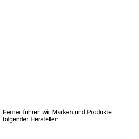
picture-1200 (68)
picture-1200 (69)
Ferner führen wir Marken und Produkte
folgender Hersteller: