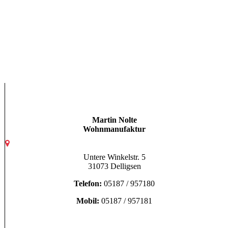
picture-1200 (85)
Martin Nolte
Wohnmanufaktur
Untere Winkelstr. 5
31073 Delligsen
Telefon:
05187 / 957180
Mobil:
05187 / 957181