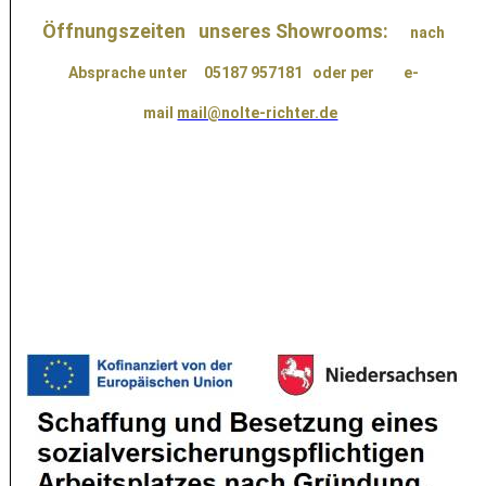
Öffnungszeiten unseres Showrooms:
nach
Absprache unter 05187 957181
oder per e-
mail
mail@nolte-richter.de