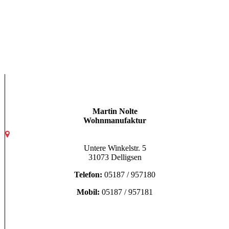
picture-1200 (48)
Martin Nolte
Wohnmanufaktur
Untere Winkelstr. 5
31073 Delligsen
Telefon:
05187 / 957180
Mobil:
05187 / 957181