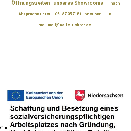
Öffnungszeiten unseres Showrooms:
nach
Absprache unter 05187 957181
oder per e-
mail
mail@nolte-richter.de
Cookie-Einstellungen